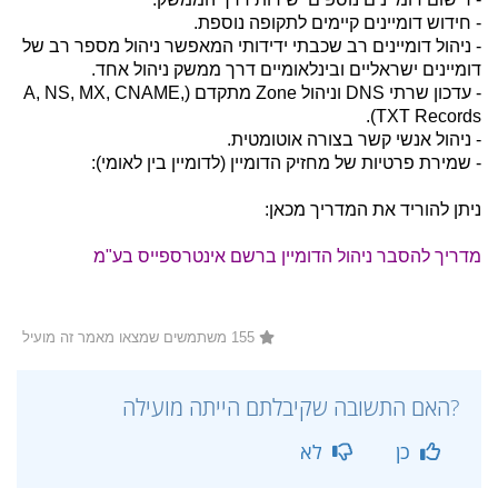
- חידוש דומיינים קיימים לתקופה נוספת.
- ניהול דומיינים רב שכבתי ידידותי המאפשר ניהול מספר רב של
דומיינים ישראליים ובינלאומיים דרך ממשק ניהול אחד.
- עדכון שרתי DNS וניהול Zone מתקדם (A, NS, MX, CNAME,
TXT Records).
- ניהול אנשי קשר בצורה אוטומטית.
- שמירת פרטיות של מחזיק הדומיין (לדומיין בין לאומי):
ניתן להוריד את המדריך מכאן:
מדריך להסבר ניהול הדומיין ברשם אינטרספייס בע"מ
155 משתמשים שמצאו מאמר זה מועיל
?האם התשובה שקיבלתם הייתה מועילה
כן
לא