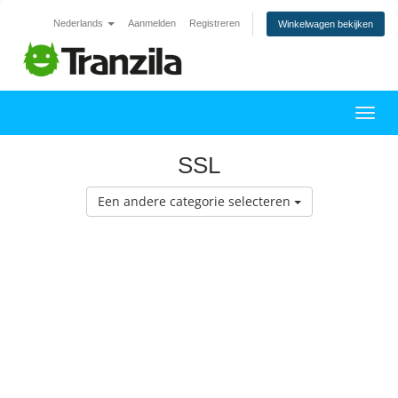
Nederlands
Aanmelden
Registreren
Winkelwagen bekijken
Navig
SSL
Een andere categorie selecteren