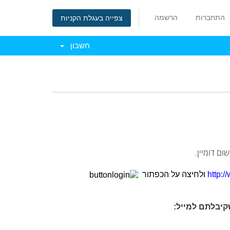
התחברות
הרשמה
צפייה בעגלת הקניות
חשבון
ם דומיין.
http:/
ולחיצה על הכפתור
קיבלתם למייל: