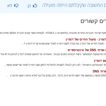
 התשובה שקיבלתם הייתה מועילה
כן
לא
ם קשורים
בניות אתרים מוכנות בפלאש או ב HTML5. לקוחות אשר קונים תבנית מWIX מחויבים...
מיין - מעגל החיים של דומיין
 - מעגל החיים של דומיין מה קורה לשם דומיין לאחר שמבצעים קניית דומיין ?...
 של אינטרספייס
ם דומיין
גוד האינטרנט הישראלי, לא ניתן לבטל/ לשנות/ להחליף/ לתקן שם דומיין לאחר שרישומו אושר...
י DNS