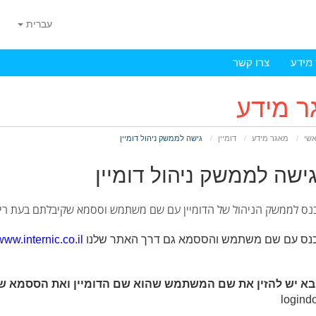
עברית
מידע
צרו קשר
ר מידע
אשי
מאגר מידע
דומיין
גישה לממשק ניהול דומיין
ישה לממשק ניהול דומיין
כנס לממשק הניהול של הדומיין עם שם משתמש וססמא שקיבלתם בעת רישו
יכנס עם שם משתמש והססמא גם דרך האתר שלנו
/www.internic.co.il
בא יש להזין את שם המשתמש שהוא שם הדומיין ואת הססמא ש