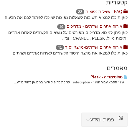
קטגוריות
FAQ - שאלות נפוצות
22
כאן תוכלו למצוא תשובות לשאלות נפוצות שיוכלו לפתור לכם את הבעיה
אירוח אתרים ושרתים - מדריכים
10
כאן ניתן למצוא מדריכים מפורטים על נושאים הקשורים לארוח אתרים
,תיבות מייל, CPANEL , PLESK , וכ"ו.
אירוח אתרים ושרתים-מושגי יסוד
41
כאן תוכלו למצאו את מושגי היסוד הקשורים לאירוח אתרים ושרתים
מאמרים
מולטימדיה - Plesk
שינוי ססמא עבור המנוי - subscription עריכת פרופיל אישי בממשק ניהול מידע...
פניות ומידע