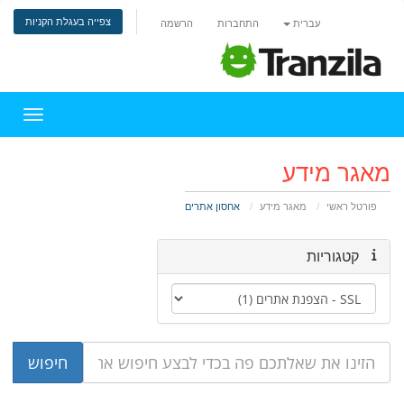
צפייה בעגלת הקניות
עברית
התחברות
הרשמה
הפעלת 
מאגר מידע
פורטל ראשי
מאגר מידע
אחסון אתרים
קטגוריות