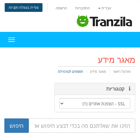
צפייה בעגלת הקניות
עברית
התחברות
הרשמה
הפעלת 
מאגר מידע
פורטל ראשי
מאגר מידע
תוספים לטרנזילה
קטגוריות