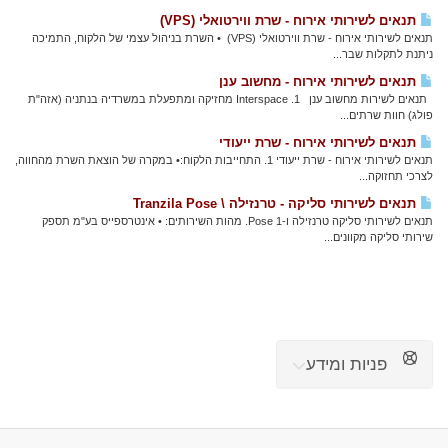
תנאים לשירותי אירוח - שרת ווירטואלי (VPS)
תנאים לשירותי אירוח - שרת ווירטואלי (VPS) • השרת בניהול עצמי של הלקוח, התמיכה
ניתנת לתקלות שבר...
תנאים לשירותי אירוח - מחשוב ענן
תנאים לשירות מחשוב ענן 1. Interspace מחזיקה ומתפעלת במשרדיה בנתניה (אזה"ת
פולג) חוות שרתים...
תנאים לשירותי אירוח - שרת ייעודי
תנאים לשירותי אירוח - שרת ייעודי 1. התחייבות הלקוח:• במקרה של הוצאת השרת מהחווה,
לצרכי תחזוקה...
תנאים לשירותי סליקה - טרנזילה \ Tranzila Pose
תנאים לשירותי סליקה טרנזילה ו-Pose 1. מהות השירותים: • אינטרספייס בע"מ תספק
שירותי סליקה מקוונים...
פניות ומידע