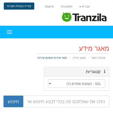
צפייה בעגלת הקניות
עברית
התחברות
הרשמה
הפעלת 
מאגר מידע
פורטל ראשי
מאגר מידע
תנאי שירות והסכם שירות
קטגוריות