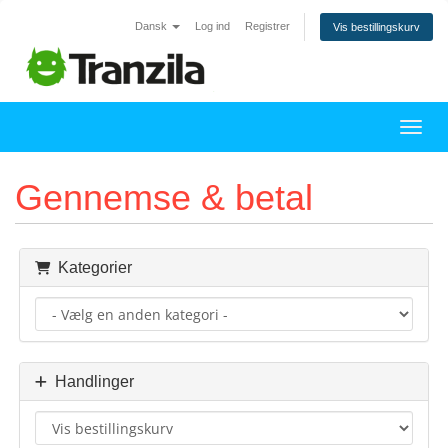
Dansk
Log ind
Registrer
Vis bestillingskurv
Skift
Gennemse & betal
Kategorier
Handlinger