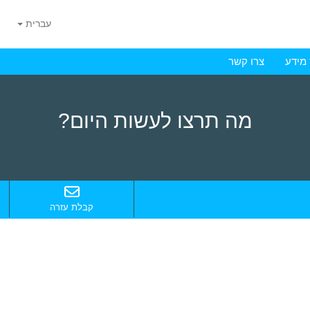
עברית
מידע
צרו קשר
מה תרצו לעשות היום?
קבלת עזרה