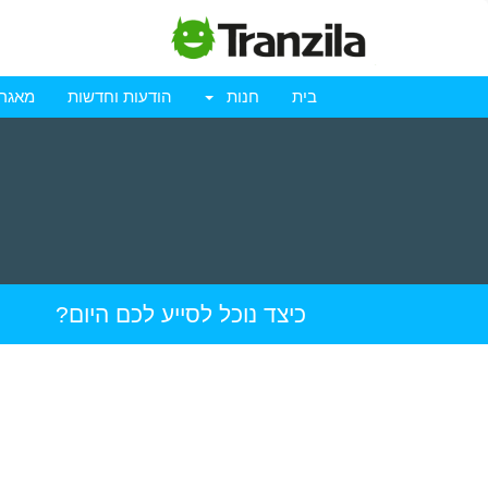
בית
חנות
הודעות וחדשות
מאגר 
כיצד נוכל לסייע לכם היום?