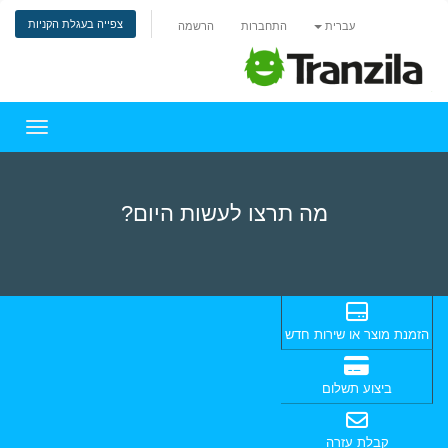
צפייה בעגלת הקניות
עברית
התחברות
הרשמה
הפעלת 
מה תרצו לעשות היום?
הזמנת מוצר או שירות חדש
ביצוע תשלום
קבלת עזרה