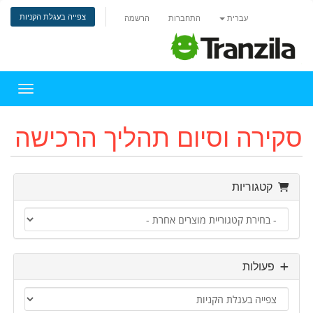
צפייה בעגלת הקניות
עברית
התחברות
הרשמה
הפעלת 
סקירה וסיום תהליך הרכישה
קטגוריות
פעולות