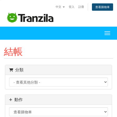
中文
登入
註冊
查看購物車
切換
結帳
分類
動作