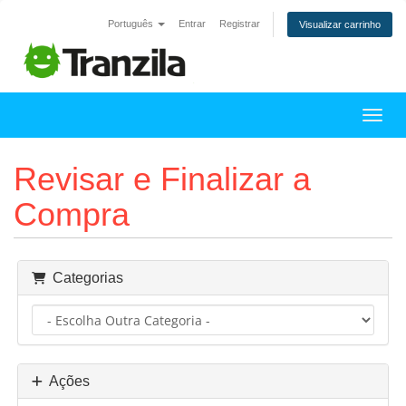
Português
Entrar
Registrar
Visualizar carrinho
Alter
Revisar e Finalizar a
Compra
Categorias
Ações