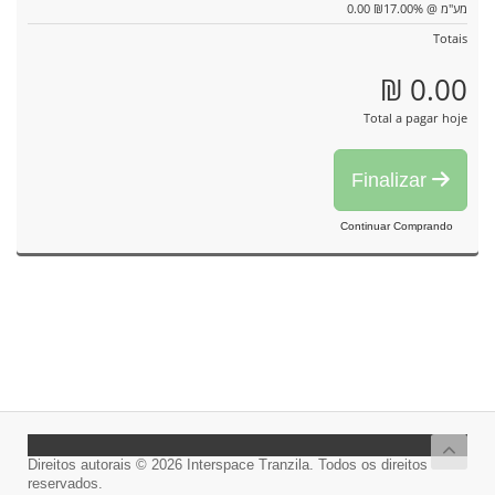
0.00 ₪
מע"מ @ 17.00%
Totais
0.00 ₪
Total a pagar hoje
Finalizar
Continuar Comprando
Direitos autorais © 2026 Interspace Tranzila. Todos os direitos
reservados.