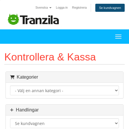
Svenska
Logga in
Registrera
Se kundvagnen
Växla
Kontrollera & Kassa
Kategorier
Handlingar