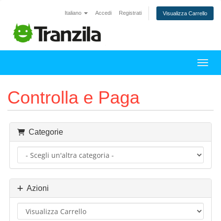
Italiano
Accedi
Registrati
Visualizza Carrello
Attiv
Controlla e Paga
Categorie
Azioni