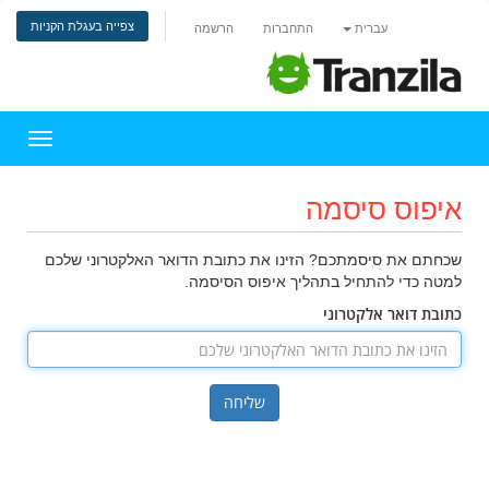
צפייה בעגלת הקניות
עברית
התחברות
הרשמה
הפעלת 
איפוס סיסמה
שכחתם את סיסמתכם? הזינו את כתובת הדואר האלקטרוני שלכם
למטה כדי להתחיל בתהליך איפוס הסיסמה.
כתובת דואר אלקטרוני
שליחה