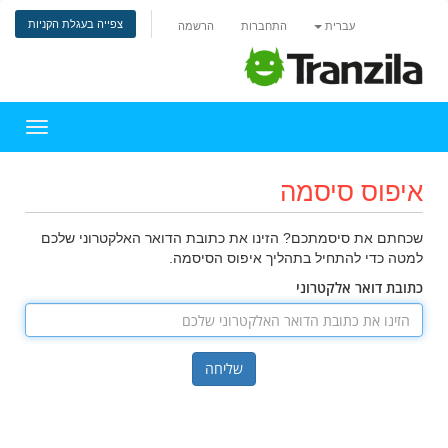
צפייה בעגלת הקניות
עברית
התחברות
הרשמה
הפעלת 
איפוס סיסמה
שכחתם את סיסמתכם? הזינו את כתובת הדואר האלקטרוני שלכם
למטה כדי להתחיל בתהליך איפוס הסיסמה.
כתובת דואר אלקטרוני
שליחה