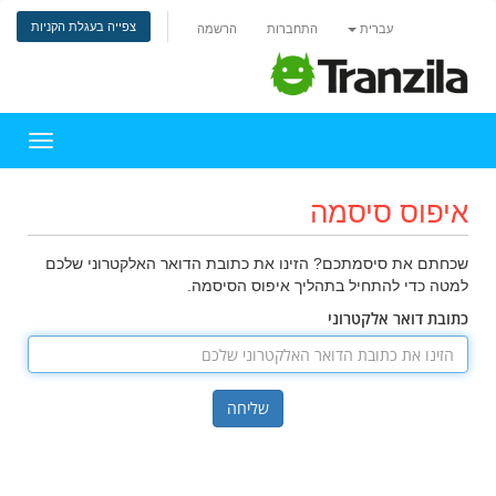
צפייה בעגלת הקניות
עברית
התחברות
הרשמה
הפעלת 
איפוס סיסמה
שכחתם את סיסמתכם? הזינו את כתובת הדואר האלקטרוני שלכם
למטה כדי להתחיל בתהליך איפוס הסיסמה.
כתובת דואר אלקטרוני
שליחה