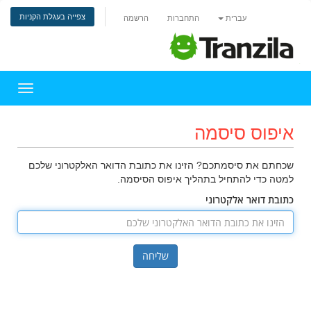
צפייה בעגלת הקניות
עברית
התחברות
הרשמה
הפעלת 
איפוס סיסמה
שכחתם את סיסמתכם? הזינו את כתובת הדואר האלקטרוני שלכם
למטה כדי להתחיל בתהליך איפוס הסיסמה.
כתובת דואר אלקטרוני
שליחה