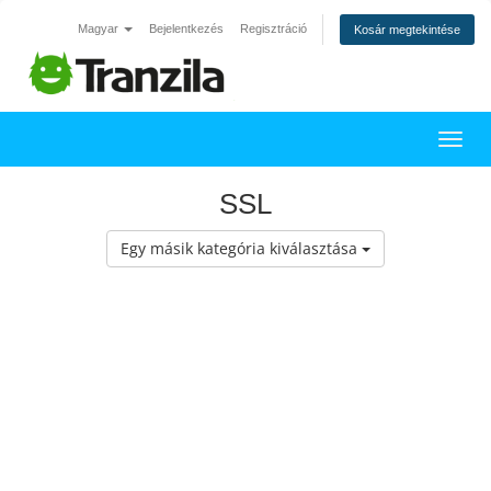
Magyar
Bejelentkezés
Regisztráció
Kosár megtekintése
Váltá
SSL
Egy másik kategória kiválasztása