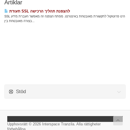
Artiklar
תעודת SSL להצפנת תהליך הרכישה
SSL הינו פרוטוקול לתקשורת מאובטחת באינטרנט. מפתח הצפנה זה מאפשר העברת מידע
בצורה מאובטחת בין...
Stöd
Upphovsrätt © 2026 Interspace Tranzila. Alla rättigheter
förbehållna.