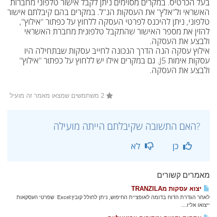
בעל הכרטיס. במקרים מסוימים ניתן לקבל אישור טלפוני מחברות
האשראי ול"אלץ" את העסקות הנ"ל. במקרים בהם קיבלתם אישור
טלפוני, ניתן להיכנס לפרטי העסקה ללחוץ על כפתור "אילוץ",
להזין את מספר האישור שהתקבל טלפונית מחברת האשראי
ולבצע את העסקה.
אילוץ עסקה הנה הדרך הנכונה לחייב עסקות שבתחילה היו
עסקות אימות J5. גם במקרים אילו יש ללחוץ על כפתור "אילוץ"
ולבצע את העסקה.
2 משתמשים שמצאו מאמר זה מועיל
?האם התשובה שקיבלתם הייתה מועילה
כן
לא
מאמרים קשורים
יצוא עסקות מTRANZILA
לאחר הגדרת הדוח בדומה לאופציית החיפוש, ניתן לחולל קובץ:Excel שפרטי העסקאות
ייצואו אליו....