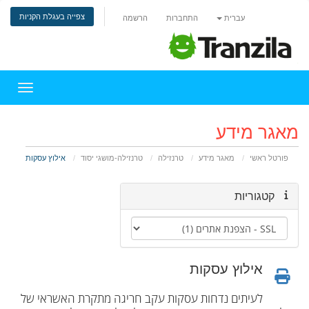
צפייה בעגלת הקניות
עברית
התחברות
הרשמה
הפעלת 
מאגר מידע
פורטל ראשי
מאגר מידע
טרנזילה
טרנזילה-מושגי יסוד
אילוץ עסקות
קטגוריות
אילוץ עסקות
לעיתים נדחות עסקות עקב חריגה מתקרת האשראי של