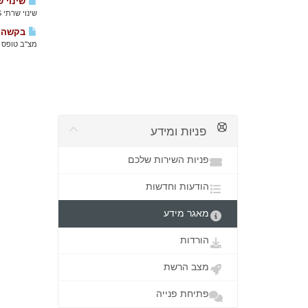
שינוי שרת
שינוי שרתי DNS נעשה בממשק של רשם הדומיינים בלבד, ולכן קודם עליכם לוודא איפה רשום הדומיין. ...
בקשה לקוד הר
מצ"ב טופס בקשה לקוד הרשאה (e
פניות ומידע
פניות השירות שלכם
הודעות וחדשות
מאגר מידע
הורדות
מצב הרשת
פתיחת פנייה