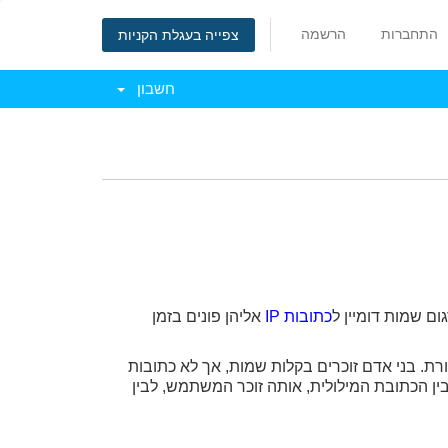
התחברות
הרשמה
צפייה בעגלת הקניות
חשבון
ם שמות דומיין ל
כתובות IP
אליהן פונים בזמן
תקשורת. בני אדם זוכרים בקלות שמות, אך לא כתובות
 ידי ביצוע המרה בין הכתובת המילולית, אותה זוכר המשתמש, לבין