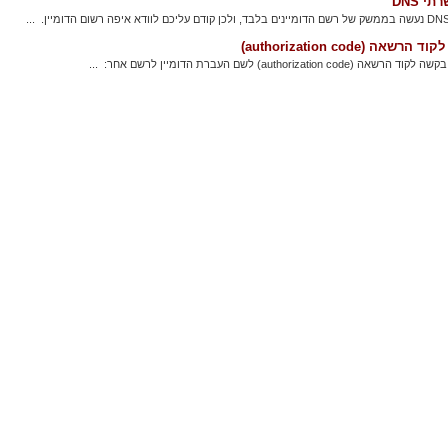
י DNS
שאה (authorization code)
authorization cod) לשם העברת הדומיין לרשם אחר: ...