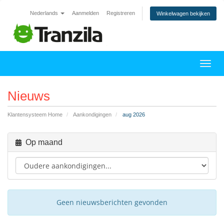
Nederlands
Aanmelden
Registreren
Winkelwagen bekijken
Navig
Nieuws
Klantensysteem Home
Aankondigingen
aug 2026
Op maand
Geen nieuwsberichten gevonden