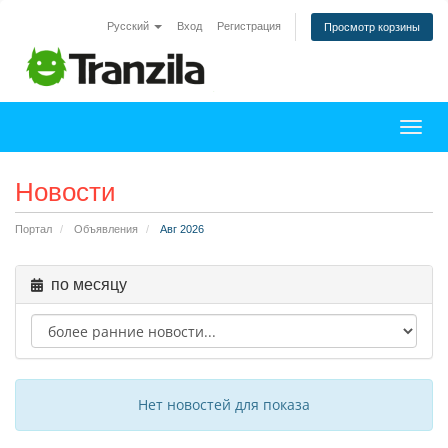
Русский
Вход
Регистрация
Просмотр корзины
Пере
Новости
Портал
Объявления
Авг 2026
по месяцу
Нет новостей для показа