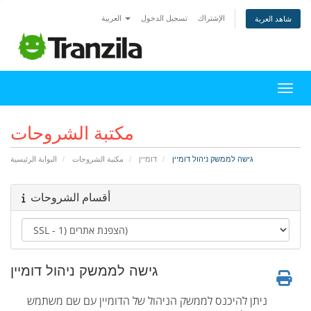
الإشتراك
تسجيل الدخول
العربية
شاهد العربة
التنقل
مكتبة الشروحات
גישה לממשק ניהול דומיין
דומיין
مكتبة الشروحات
البوابة الرئيسية
أقسام الشروحات
גישה לממשק ניהול דומיין
ניתן להיכנס לממשק הניהול של הדומיין עם שם משתמש