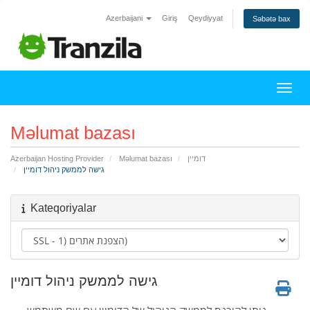
Azerbaijani
Giriş
Qeydiyyat
Səbətə bax
Naviq
Məlumat bazası
דומיין
Məlumat bazası
Azerbaijan Hosting Provider
גישה לממשק ניהול דומיין
Kateqoriyalar
גישה לממשק ניהול דומיין