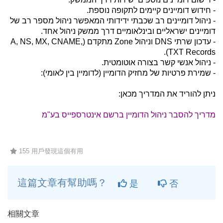
- חידוש דומיינים קיימים לתקופה נוספת.
- ניהול דומיינים רב שכבתי ידידותי המאפשר ניהול מספר רב של
דומיינים ישראליים ובינלאומיים דרך ממשק ניהול אחד.
- עדכון שרתי DNS וניהול Zone מתקדם (A, NS, MX, CNAME,
TXT Records).
- ניהול אנשי קשר בצורה אוטומטית.
- שמירת פרטיות של מחזיק הדומיין (לדומיין בין לאומי):
ניתן להוריד את המדריך מכאן:
מדריך להסבר ניהול הדומיין ברשם אינטרספייס בע"מ
155 用戶發現這個有用
這篇文章有幫助嗎？
是
否
相關文章