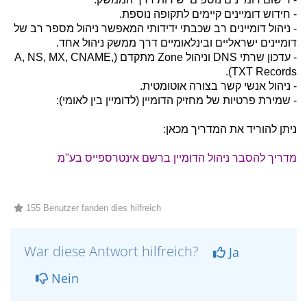
- חידוש דומיינים קיימים לתקופה נוספת.
- ניהול דומיינים רב שכבתי ידידותי המאפשר ניהול מספר רב של
דומיינים ישראליים ובינלאומיים דרך ממשק ניהול אחד.
- עדכון שרתי DNS וניהול Zone מתקדם (A, NS, MX, CNAME,
TXT Records).
- ניהול אנשי קשר בצורה אוטומטית.
- שמירת פרטיות של מחזיק הדומיין (לדומיין בין לאומי):
ניתן להוריד את המדריך מכאן:
מדריך להסבר ניהול הדומיין ברשם אינטרספייס בע"מ
155 Benutzer fanden dies hilfreich
War diese Antwort hilfreich?
Ja
Nein