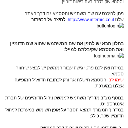
וססמא שקיבלתם בעת רישום דומיין.
ניתן להיכנס עם שם משתמש והססמא גם דרך האתר
שלנו
http://www.internic.co.il
ולחיצה על הכפתור
בחלון הבא יש להזין את שם המשתמש שהוא שם הדומיין
ואת הססמא שקיבלתם למייל:
במידה ואין לכם פרטי גישה עבור הממשק יש לבצע שיחזור
ססמא
שימו לב
:
הססמא תישלח אך ורק
לכתובת הדוא"ל המופיעה
אצלנו במערכת
.
בנוסף מצ"ב מדריך משתמש לממשק ניהול הדומיינים של חברת
אינטרספייס.
במדריך המצורף תמצא הסבר על אופן השימוש במערכת לניהול
הדומיין שלך, כולל:
- רישום דומיינים נוספים ישירות דרך הממשק.