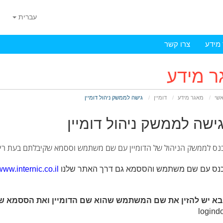
עברית
מידע
צרו קשר
ר מידע
אשי
מאגר מידע
דומיין
גישה לממשק ניהול דומיין
ישה לממשק ניהול דומיין
כנס לממשק הניהול של הדומיין עם שם משתמש וססמא שקיבלתם בעת רישו
יכנס עם שם משתמש והססמא גם דרך האתר שלנו
/www.internic.co.il
בא יש להזין את שם המשתמש שהוא שם הדומיין ואת הססמא ש