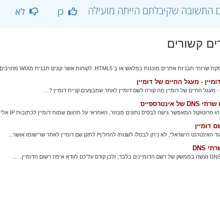
 התשובה שקיבלתם הייתה מועילה
כן
לא
ם קשורים
בניות אתרים מוכנות בפלאש או ב HTML5. לקוחות אשר קונים תבנית מWIX מחויבים...
מיין - מעגל החיים של דומיין
 - מעגל החיים של דומיין מה קורה לשם דומיין לאחר שמבצעים קניית דומיין ?...
 של אינטרספייס
ם דומיין
גוד האינטרנט הישראלי, לא ניתן לבטל/ לשנות/ להחליף/ לתקן שם דומיין לאחר שרישומו אושר...
י DNS