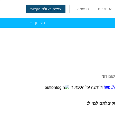
התחברות
הרשמה
צפייה בעגלת הקניות
חשבון
ם דומיין.
http:/
ולחיצה על הכפתור
קיבלתם למייל: