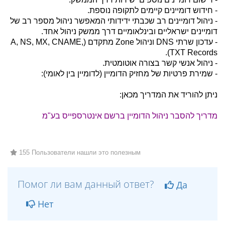
- חידוש דומיינים קיימים לתקופה נוספת.
- ניהול דומיינים רב שכבתי ידידותי המאפשר ניהול מספר רב של
דומיינים ישראליים ובינלאומיים דרך ממשק ניהול אחד.
- עדכון שרתי DNS וניהול Zone מתקדם (A, NS, MX, CNAME,
TXT Records).
- ניהול אנשי קשר בצורה אוטומטית.
- שמירת פרטיות של מחזיק הדומיין (לדומיין בין לאומי):
ניתן להוריד את המדריך מכאן:
מדריך להסבר ניהול הדומיין ברשם אינטרספייס בע"מ
155 Пользователи нашли это полезным
Помог ли вам данный ответ?
Да
Нет