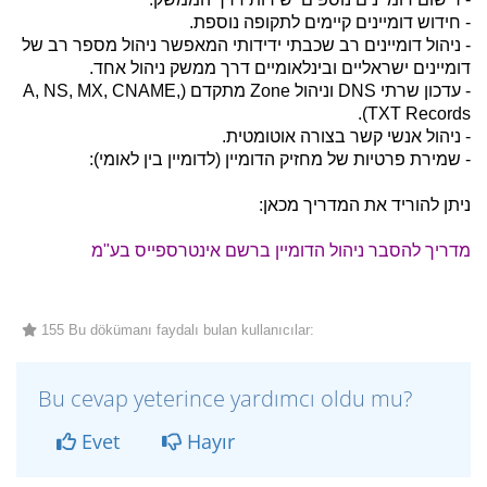
- חידוש דומיינים קיימים לתקופה נוספת.
- ניהול דומיינים רב שכבתי ידידותי המאפשר ניהול מספר רב של
דומיינים ישראליים ובינלאומיים דרך ממשק ניהול אחד.
- עדכון שרתי DNS וניהול Zone מתקדם (A, NS, MX, CNAME,
TXT Records).
- ניהול אנשי קשר בצורה אוטומטית.
- שמירת פרטיות של מחזיק הדומיין (לדומיין בין לאומי):
ניתן להוריד את המדריך מכאן:
מדריך להסבר ניהול הדומיין ברשם אינטרספייס בע"מ
155 Bu dökümanı faydalı bulan kullanıcılar:
Bu cevap yeterince yardımcı oldu mu?
Evet
Hayır