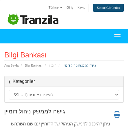
Türkçe
Giriş
Kayıt
Sepeti Görüntüle
Gezin
Bilgi Bankası
גישה לממשק ניהול דומיין
דומיין
Bilgi Bankası
Ana Sayfa
Kategoriler
גישה לממשק ניהול דומיין
ניתן להיכנס לממשק הניהול של הדומיין עם שם משתמש