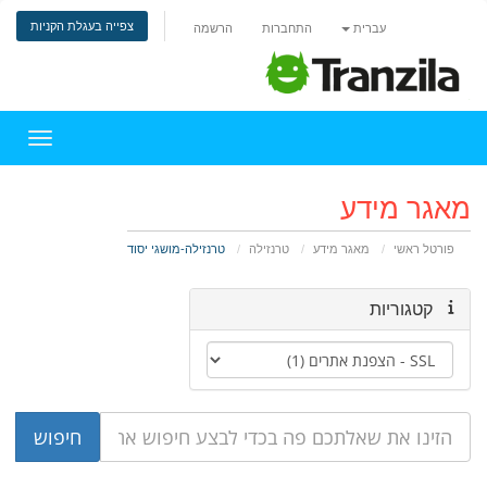
צפייה בעגלת הקניות
עברית
התחברות
הרשמה
הפעלת 
מאגר מידע
פורטל ראשי
מאגר מידע
טרנזילה
טרנזילה-מושגי יסוד
קטגוריות