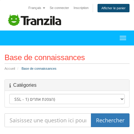
Français
Se connecter
Inscription
Afficher le panier
Bascu
Base de connaissances
Accueil
Base de connaissances
Catégories