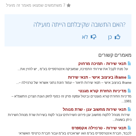
7 משתמשים שמצאו מאמר זה מועיל
?האם התשובה שקיבלתם הייתה מועילה
כן
לא
מאמרים קשורים
תנאי שירות - תמיכה מרחוק
על מנת לקבל את שירותי התמיכה, שמעניקה אינטרספייס בע”מ , יש להזין את...
iframe בעיצוב אישי - תנאי שירות
Iframe בעיצוב אישי – תנאי שירות תיאור – עמוד הזנת נתוני אשראי של טרנזילה –...
מדיניות החזרת קורא מגנטי
מדיניות החזרת קורא מגנטיים וביטול עסקה פרק זה כפוף לחוק הגנת הצרכן התשמ"א –
1981...
תנאי שירות מחשוב ענן - שרת מנוהל
שירות מנוהל ללקוח מחשוב ענן פירוט השירותים עבור לקוח בשירות שרת מנוהל:השירות
ניתן בשעות...
תנאי שירות - טרנזילה אקספרס
לכבוד, חברת אינטרספייס בע"מ ו/או ישראכרט בע"מ עבור חברת כרטיסי האשראי