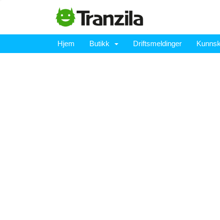
Hjem
Butikk
Driftsmeldinger
Kunns