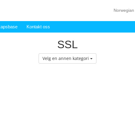
Norwegia
kapsbase
Kontakt oss
SSL
Velg en annen kategori