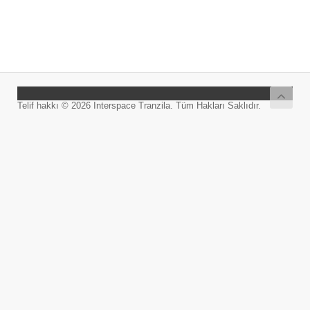
Telif hakkı © 2026 Interspace Tranzila. Tüm Hakları Saklıdır.