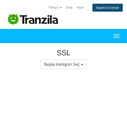
Türkçe
Giriş
Kayıt
Sepeti Görüntüle
Gezin
SSL
Başka Kategori Seç