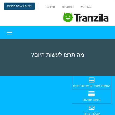
צפייה בעגלת הקניות
עברית
התחברות
הרשמה
הפעלת 
מה תרצו לעשות היום?
הזמנת מוצר או שירות חדש
ביצוע תשלום
קבלת עזרה