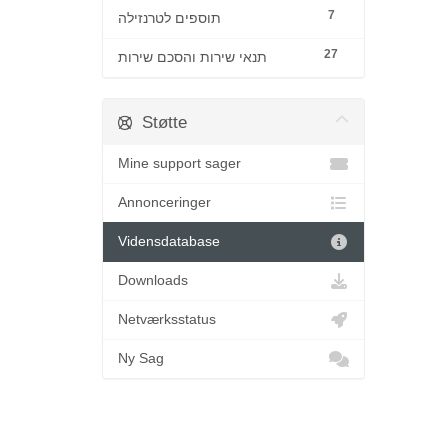
7
תוספים לטרנזילה
27
תנאי שירות והסכם שירות
Støtte
Mine support sager
Annonceringer
Vidensdatabase
Downloads
Netværksstatus
Ny Sag