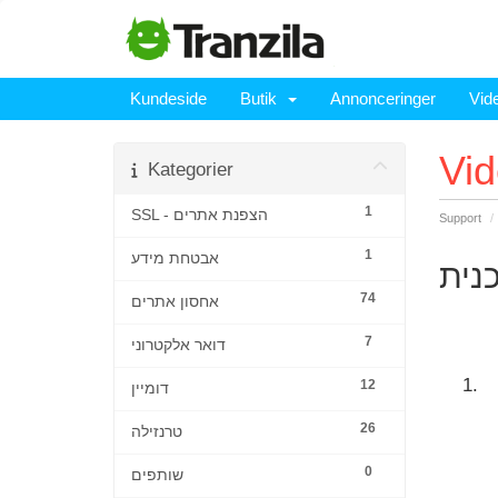
Kundeside
Butik
Annonceringer
Vid
Vi
Kategorier
1
SSL - הצפנת אתרים
Support
1
אבטחת מידע
74
אחסון אתרים
7
דואר אלקטרוני
12
דומיין
26
טרנזילה
0
שותפים