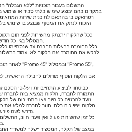
במקרים בהם יבוצע שימוש בלתי סביר או שימוש בל
רטרואקטיבי בהתאם לתוכנית שירות המתאימ
הזכות לנתק את המסוף שבוצע בו שימוש בלתי
המסלול בגין כל חודש התחייבות שנותר עד להשלמת תקופה של 24 חודשי תשלום.
לאחר תום תקופת
כביטחון לביצוע התחייבויותיו על-פי הסכם 
התמורה לחברה, הלקוח ממציא בזה לחברה שט
נועד להבטיח כל חיוב ו/או התחייבות של הל
הלקוח ייפוי כוח בלתי חוזר לחברה למלא את כ
נדרש לשם פירעונו במקרה שהלקוח לא עמד בהתחייבות כלשהי כלפי החברה.
מיום רכישתו במסלול "Promo 45" ובמסלול "Promo 55" בלבד.