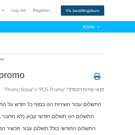
k
Log ind
Registrer
Vis bestillingskurv
Konto
תנאי 
תנאי שירות 
תנאי שירות למסלולי "POS Promo" ו-"Promo Nova"
התשלום עבור השירות הנו בסוף כל חודש על ה
התשלום החודשי כולל תשלום עבור מכשיר הסלי