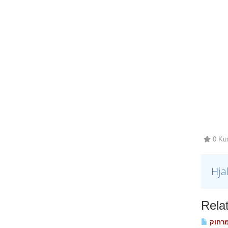
0 Kun
Hja
Relat
מרחוק