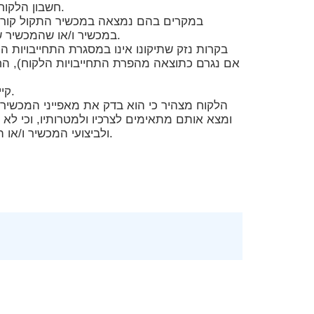
חשבון הלקוח, וכנגדו יישלח מכשיר חליפי תקין בשליחות על חשבון החברה.
במקרים בהם נמצאה במכשיר התקול קורוזי
במכשיר ו/או שהמכשיר שבור ו/או לא נמצא בשלמותו אינם כלולים במסגרת האחריות.
בקרות נזק שתיקונו אינו במסגרת התחייבויות 
אם נגרם כתוצאה מהפרת התחייבויות הלקוח), הח
קיימת אפשרות הזמנת התקנה פיזית ראשונית בתוספת תשלום.
הלקוח מצהיר כי הוא בדק את מאפייני המכשיר, 
ומצא אותם מתאימים לצרכיו ולמטרותיו, וכי לא
ולביצועי המכשיר ו/או השירותים ו/או בקשר להתאמת המכשיר ו/או השירותים לצרכיו.