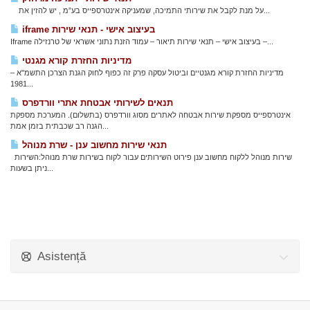
על מנת לקבל את שירותי התמיכה, שמעניקה אינטרספייס בע”מ , יש להזין את...
iframe בעיצוב אישי - תנאי שירות
Iframe בעיצוב אישי – תנאי שירות תיאור – עמוד הזנת נתוני אשראי של טרנזילה –...
מדיניות החזרת קורא מגנטי
מדיניות החזרת קורא מגנטיים וביטול עסקה פרק זה כפוף לחוק הגנת הצרכן התשמ"א –
1981...
תנאים לשירותי אבטחת אתרי וורדפרס
אינטרספייס מספקת שירות אבטחה לאתרים מסוג וורדפרס (בתשלום). המערכת מספקת
הגנה רב שכבתית בזמן אמת...
תנאי שירות מחשוב ענן - שרת מנוהל
שירות מנוהל ללקוח מחשוב ענן פירוט השירותים עבור לקוח בשירות שרת מנוהל:השירות
ניתן בשעות...
Asistență