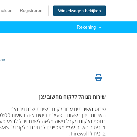
melden
Registreren
Winkelwagen bekijken
Rekening
תנאי
שירות מנוהל ללקוח מחשוב ענן
פירוט השירותים עבור לקוח בשירות שרת מנוהל:
השירות ניתן בשעות הפעילות בימים א-ה בשעות 08:30-20:00 בערב.
בנוסף הלקוח מקבל גישה מלאה לשרת ויכול לבצע פעול
1. ניטור השרת עפ"י מאפיינים לבחירת הלקוח ל- SMS .
2. ניהול Firewall .