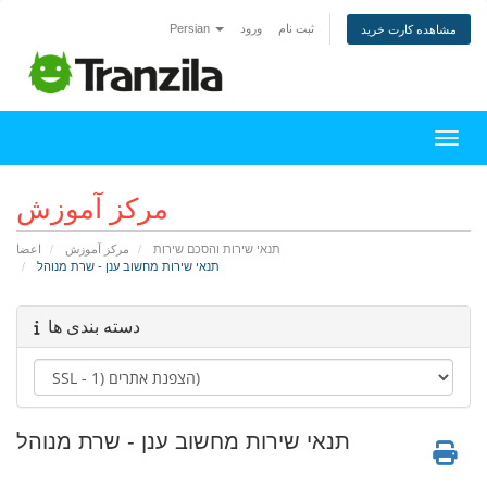
ثبت نام
ورود
Persian
مشاهده کارت خرید
اوبری
مرکز آموزش
תנאי שירות והסכם שירות
مرکز آموزش
اعضا
תנאי שירות מחשוב ענן - שרת מנוהל
دسته بندی ها
תנאי שירות מחשוב ענן - שרת מנוהל