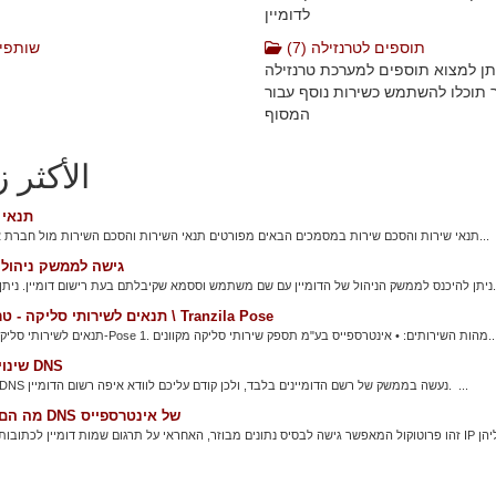
לדומיין
תוספים לטרנזילה (7)
שותפים 
יתן למצוא תוספים למערכת טרנזילה
תוכלו להשתמש כשירות נוסף עבור
המסוף
الأكثر ز
תנאי 
תנאי שירות והסכם שירות במסמכים הבאים מפורטים תנאי השירות והסכם השירות מול חברת אינטרספייס...
גישה לממשק ניהול ד
ם בעת רישום דומיין. ניתן להיכנס עם...
תנאים לשירותי סליקה - טרנזילה \ Tranzila Pose
קה טרנזילה ו-Pose 1. מהות השירותים: • אינטרספייס בע"מ תספק שירותי סליקה מקוונים...
שינוי שרתי DNS
שינוי שרתי DNS נעשה בממשק של רשם הדומיינים בלבד, ולכן קודם עליכם לוודא איפה רשום הדומיין. ...
מה הם שרתי DNS של אינטרספייס