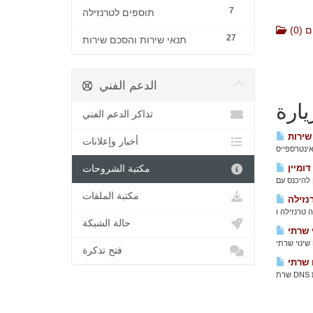
7
תוספים לטרנזילה
(0)
27
תנאי שירות והסכם שירות
الدعم الفني
يارة
تذاكر الدعم الفني
שירות
أخبار وإعلانات
ומיין
مكتبة الشروحات
مكتبة الملفات
حالة الشبكة
فتح تذكرة