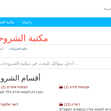
راسلنا
مكتبة الش
مكتبة الشرو
مكتبة الشروحات
البو
أقسام الشرو
אבטחת מידע (1)
SSL - הצפנת אתרים (1)
כאן ניתן למצוא מידע כללי לג
דומיין (12)
דואר אלקטרוני 
ניתן למצוא עזרה בנושאים הקשורים