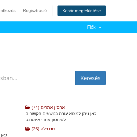
entkezés
Regisztráció
Kosár megtekintése
Fiók
אחסון אתרים (74)
כאן ניתן למצוא עזרה בנושאים הקשורים
לאיחסון אתרי אינטרנט
טרנזילה (26)
כאן 