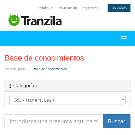
Español
Iniciar sesión
Registrarse
Ver carrito
Activ
Base de conocimientos
Inicio del portal
Base de conocimientos
Categorías