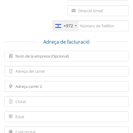
+972
Adreça de facturació