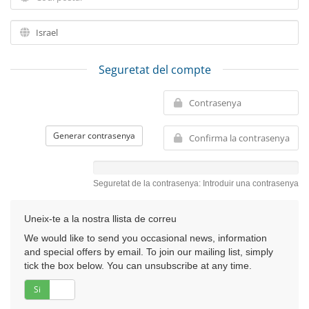
Seguretat del compte
Generar contrasenya
Seguretat de la contrasenya: Introduir una contrasenya
Uneix-te a la nostra llista de correu
We would like to send you occasional news, information
and special offers by email. To join our mailing list, simply
tick the box below. You can unsubscribe at any time.
Si
No