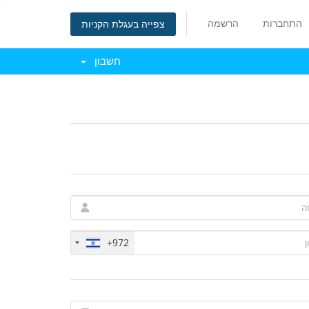
התחברות
הרשמה
צפייה בעגלת הקניות
חשבון
+972