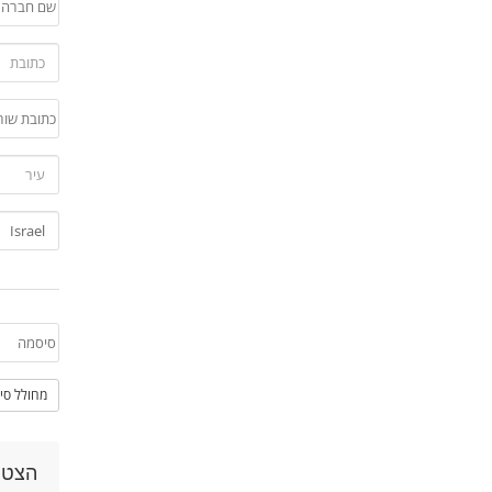
מחולל סי
הצטר