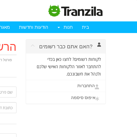
בית
חנות
הודעות וחדשות
מאגר 
הרש
?האם אתם כבר רשומים
לקוחות רשומים? לחצו כאן בכדי
פורטל ר
להתחבר לאזור הלקוחות האישי שלכם
ולנהל את חשבונכם.
התחברות
איפוס סיסמה