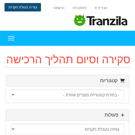
צפייה בעגלת הקניות
עברית
התחברות
הרשמה
הפעלת 
סקירה וסיום תהליך הרכישה
קטגוריות
פעולות