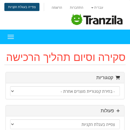
צפייה בעגלת הקניות
עברית
התחברות
הרשמה
הפעלת 
סקירה וסיום תהליך הרכישה
קטגוריות
פעולות