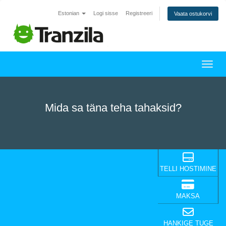
Estonian
Logi sisse
Registreeri
Vaata ostukorvi
Lülit
Mida sa täna teha tahaksid?
TELLI HOSTIMINE
MAKSA
HANKIGE TUGE